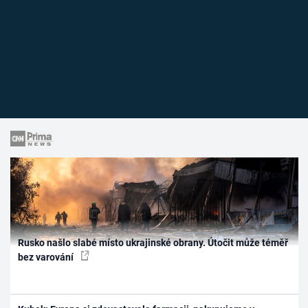
Rusko našlo slabé místo ukrajinské obrany. Útočit může téměř
bez varování