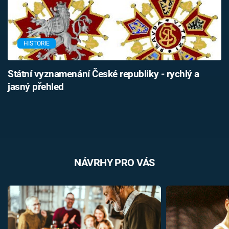
HISTORIE
Státní vyznamenání České republiky - rychlý a
jasný přehled
NÁVRHY PRO VÁS