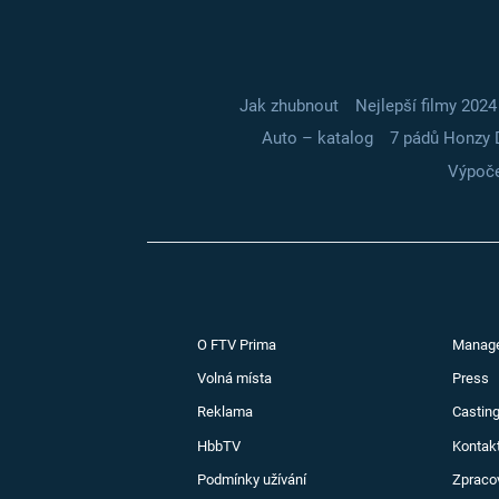
Jak zhubnout
Nejlepší filmy 2024
Auto – katalog
7 pádů Honzy 
Výpoče
O FTV Prima
Manag
Volná místa
Press
Reklama
Casting
HbbTV
Kontak
Podmínky užívání
Zpraco