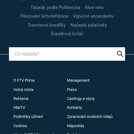
Tatarák podle Pohlreicha
Aloe vera
Pěstování lichořeřišnice
Výpočet ascendentu
Tvarohové knedlíky
Nejlepší palačinky
Švestkový koláč
O FTV Prima
Management
Volná místa
Press
Reklama
Castingy a výzvy
HbbTV
Kontakty
Podmínky užívání
Zpracování osobních údajů
Cookies
Nápověda