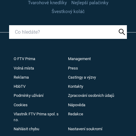
Tvarohové knedlíky
Nejlepší palačinky
Švestkový koláč
O FTV Prima
Management
Volná místa
Press
Reklama
Castingy a výzvy
HbbTV
Kontakty
Podmínky užívání
Zpracování osobních údajů
Cookies
Nápověda
Vlastník FTV Prima spol. s
Redakce
r.o.
Nahlásit chybu
Nastavení soukromí