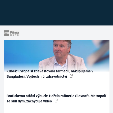
Kubek: Evropa si zdevastovala farmacii, nakupujeme v
Bangladéši. Vojtěch ničí zdravotnictví
Bratislavou otřásl výbuch: Hořela rafinerie Slovnaft. Metropolí
se šířil dým, zachycuje video