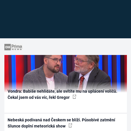
Vondra: Babiše nehlídáte, ale svítíte mu na uplácení voličů.
Čekal jsem od vás víc, řekl Gregor
Nebeská podívaná nad Českem se blíží. Působivé zatmění
Slunce doplní meteorická show