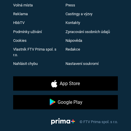
Volná místa
Press
Reklama
Castingy a výzvy
HbbTV
Kontakty
Podmínky užívání
Zpracování osobních údajů
Cookies
Nápověda
Vlastník FTV Prima spol. s
Redakce
r.o.
Nahlásit chybu
Nastavení soukromí
App Store
Google Play
© FTV Prima spol. s r.o.