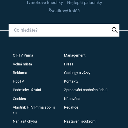
Tvarohové knedlíky
Nejlepší palačinky
Švestkový koláč
O FTV Prima
Management
Volná místa
Press
Reklama
Castingy a výzvy
HbbTV
Kontakty
Podmínky užívání
Zpracování osobních údajů
Cookies
Nápověda
Vlastník FTV Prima spol. s
Redakce
r.o.
Nahlásit chybu
Nastavení soukromí