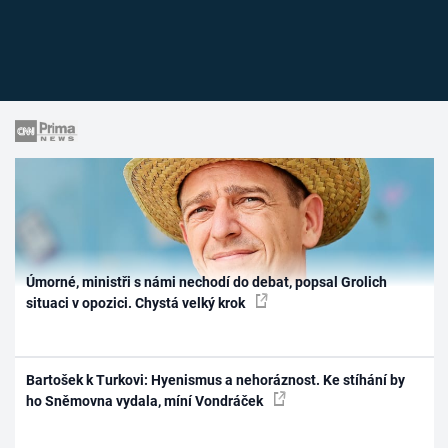
Úmorné, ministři s námi nechodí do debat, popsal Grolich
situaci v opozici. Chystá velký krok
Bartošek k Turkovi: Hyenismus a nehoráznost. Ke stíhání by
ho Sněmovna vydala, míní Vondráček