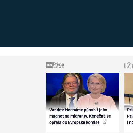
Vondra: Nesmíme působit jako
Pri
magnet na migranty. Konečná se
Pri
opřela do Evropské komise
i n