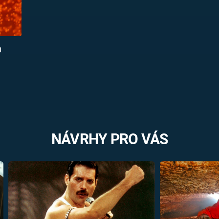
u
NÁVRHY PRO VÁS