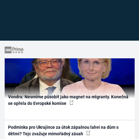
Vondra: Nesmíme působit jako magnet na migranty. Konečná
se opřela do Evropské komise
Podmínka pro Ukrajince za útok zápalnou lahví na dům s
dětmi? Tejc zvažuje mimořádný zásah