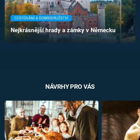
Časopis
CESTOVÁNÍ A DOBRODRUŽSTVÍ
Sledujte prima+
Nejkrásnější hrady a zámky v Německu
Přihlášení
Sledujte nás
NÁVRHY PRO VÁS