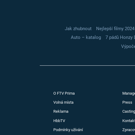
Jak zhubnout
Nejlepší filmy 2024
Auto – katalog
7 pádů Honzy 
Výpoče
O FTV Prima
Manag
Volná místa
Press
Reklama
Casting
HbbTV
Kontak
Podmínky užívání
Zpraco