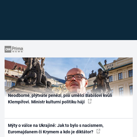
Neodborné, plýtváte penězi, píší umělci Babišovi kvůli
Klempířovi. Ministr kulturní politiku hájí
Mýty o válce na Ukrajině: Jak to bylo s nacismem,
Euromajdanem či Krymem a kdo je diktátor?