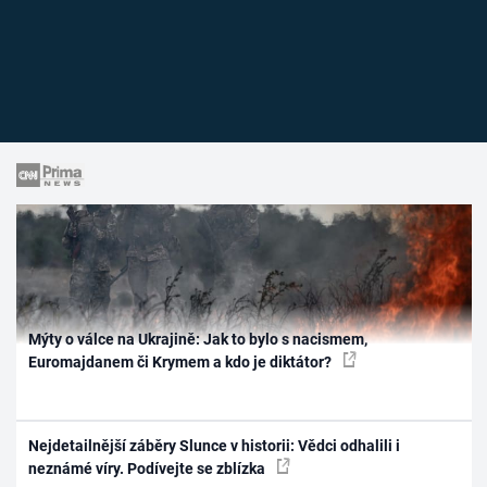
Mýty o válce na Ukrajině: Jak to bylo s nacismem,
Euromajdanem či Krymem a kdo je diktátor?
Nejdetailnější záběry Slunce v historii: Vědci odhalili i
neznámé víry. Podívejte se zblízka