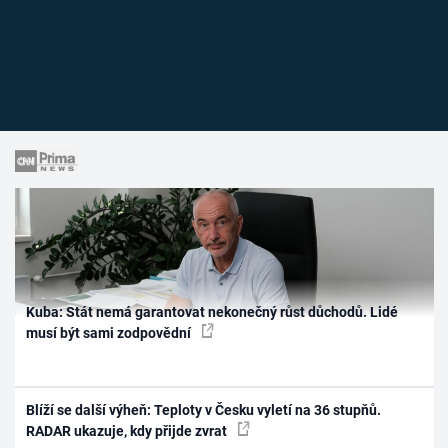
Kuba: Stát nemá garantovat nekonečný růst důchodů. Lidé
musí být sami zodpovědní
Blíží se další výheň: Teploty v Česku vyletí na 36 stupňů.
RADAR ukazuje, kdy přijde zvrat