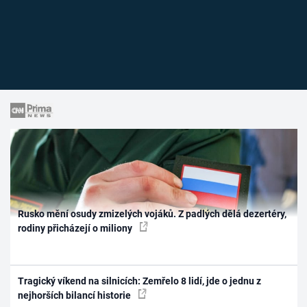
Rusko mění osudy zmizelých vojáků. Z padlých dělá dezertéry,
rodiny přicházejí o miliony
Tragický víkend na silnicích: Zemřelo 8 lidí, jde o jednu z
nejhorších bilancí historie