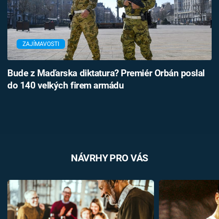
ZAJÍMAVOSTI
Bude z Maďarska diktatura? Premiér Orbán poslal
do 140 velkých firem armádu
NÁVRHY PRO VÁS