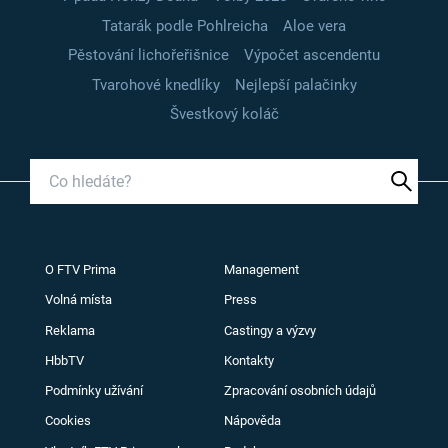
Tatarák podle Pohlreicha
Aloe vera
Pěstování lichořeřišnice
Výpočet ascendentu
Tvarohové knedlíky
Nejlepší palačinky
Švestkový koláč
O FTV Prima
Management
Volná místa
Press
Reklama
Castingy a výzvy
HbbTV
Kontakty
Podmínky užívání
Zpracování osobních údajů
Cookies
Nápověda