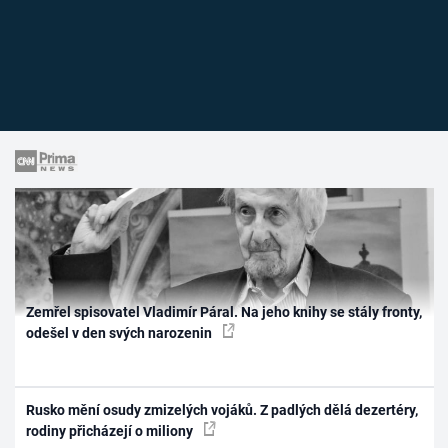
Zemřel spisovatel Vladimír Páral. Na jeho knihy se stály fronty,
odešel v den svých narozenin
Rusko mění osudy zmizelých vojáků. Z padlých dělá dezertéry,
rodiny přicházejí o miliony