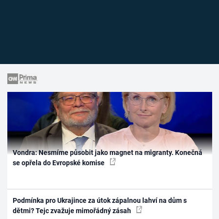
Vondra: Nesmíme působit jako magnet na migranty. Konečná
se opřela do Evropské komise
Podmínka pro Ukrajince za útok zápalnou lahví na dům s
dětmi? Tejc zvažuje mimořádný zásah