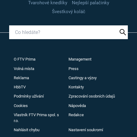
Tvarohové knedlíky
Nejlepší palačinky
Švestkový koláč
O FTV Prima
Management
Volná místa
Press
Reklama
Castingy a výzvy
HbbTV
Kontakty
Podmínky užívání
Zpracování osobních údajů
Cookies
Nápověda
Vlastník FTV Prima spol. s
Redakce
r.o.
Nahlásit chybu
Nastavení soukromí