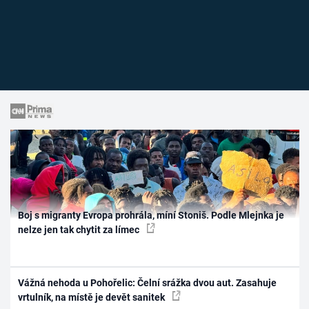
Boj s migranty Evropa prohrála, míní Stoniš. Podle Mlejnka je
nelze jen tak chytit za límec
Vážná nehoda u Pohořelic: Čelní srážka dvou aut. Zasahuje
vrtulník, na místě je devět sanitek