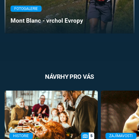
Časopis
FOTOGALERIE
Mont Blanc - vrchol Evropy
Sledujte prima+
Přihlášení
Sledujte nás
NÁVRHY PRO VÁS
5
HISTORIE
ZAJÍMAVOSTI