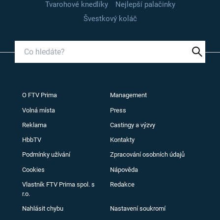
Tvarohové knedlíky
Nejlepší palačinky
Švestkový koláč
O FTV Prima
Management
Volná místa
Press
Reklama
Castingy a výzvy
HbbTV
Kontakty
Podmínky užívání
Zpracování osobních údajů
Cookies
Nápověda
Vlastník FTV Prima spol. s
Redakce
r.o.
Nahlásit chybu
Nastavení soukromí