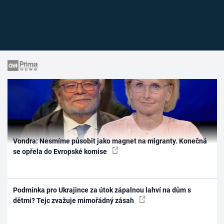
Vondra: Nesmíme působit jako magnet na migranty. Konečná
se opřela do Evropské komise
Podmínka pro Ukrajince za útok zápalnou lahví na dům s
dětmi? Tejc zvažuje mimořádný zásah