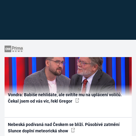
Vondra: Babiše nehlídáte, ale svítíte mu na uplácení voličů.
Čekal jsem od vás víc, řekl Gregor
Nebeská podívaná nad Českem se blíží. Působivé zatmění
Slunce doplní meteorická show