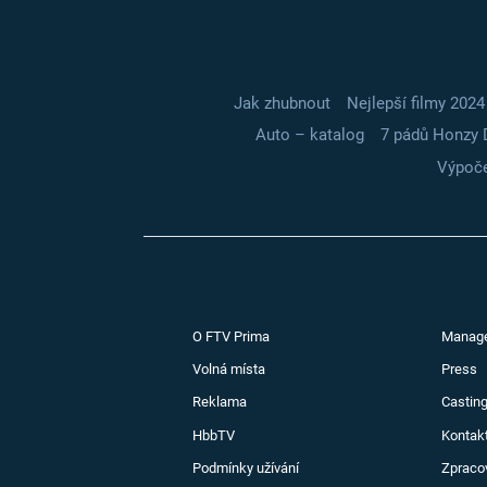
Jak zhubnout
Nejlepší filmy 2024
Auto – katalog
7 pádů Honzy 
Výpoče
O FTV Prima
Manag
Volná místa
Press
Reklama
Casting
HbbTV
Kontak
Podmínky užívání
Zpraco