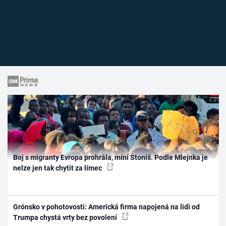
Boj s migranty Evropa prohrála, míní Stoniš. Podle Mlejnka je
nelze jen tak chytit za límec
Grónsko v pohotovosti: Americká firma napojená na lidi od
Trumpa chystá vrty bez povolení