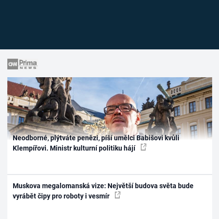
Neodborné, plýtváte penězi, píší umělci Babišovi kvůli
Klempířovi. Ministr kulturní politiku hájí
Muskova megalomanská vize: Největší budova světa bude
vyrábět čipy pro roboty i vesmír