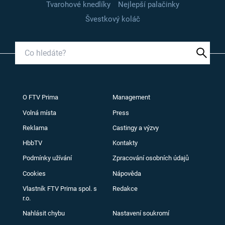
Tvarohové knedlíky
Nejlepší palačinky
Švestkový koláč
O FTV Prima
Management
Volná místa
Press
Reklama
Castingy a výzvy
HbbTV
Kontakty
Podmínky užívání
Zpracování osobních údajů
Cookies
Nápověda
Vlastník FTV Prima spol. s
Redakce
r.o.
Nahlásit chybu
Nastavení soukromí