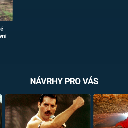
vé
vní
NÁVRHY PRO VÁS