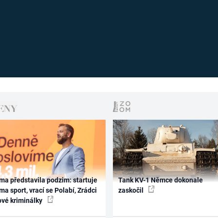
ma představila podzim: startuje
Tank KV-1 Němce dokonale
ma sport, vrací se Polabí, Zrádci
zaskočil
ové kriminálky