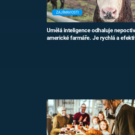
ZAJÍMAVOSTI
Umělá inteligence odhaluje nepocti
americké farmáře. Je rychlá a efekti