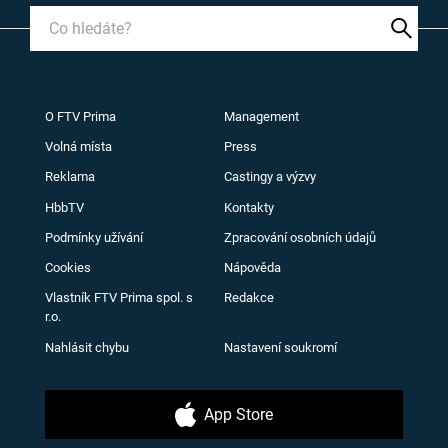
O FTV Prima
Management
Volná místa
Press
Reklama
Castingy a výzvy
HbbTV
Kontakty
Podmínky užívání
Zpracování osobních údajů
Cookies
Nápověda
Vlastník FTV Prima spol. s
Redakce
r.o.
Nahlásit chybu
Nastavení soukromí
App Store