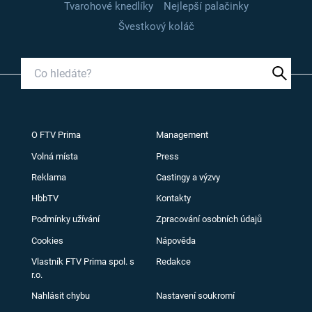
Tvarohové knedlíky
Nejlepší palačinky
Švestkový koláč
O FTV Prima
Management
Volná místa
Press
Reklama
Castingy a výzvy
HbbTV
Kontakty
Podmínky užívání
Zpracování osobních údajů
Cookies
Nápověda
Vlastník FTV Prima spol. s
Redakce
r.o.
Nahlásit chybu
Nastavení soukromí