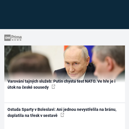
Varování tajných služeb: Putin chystá test NATO. Ve hře je i
útok na české sousedy
Ostuda Sparty v Boleslavi: Ani jednou nevystřelila na bránu,
doplatila na třesk v sestavě