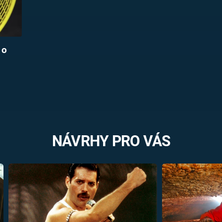
 o
NÁVRHY PRO VÁS