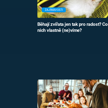
ZAJÍMAVOSTI
Běhají zvířata jen tak pro radost? Co
nich vlastně (ne)víme?