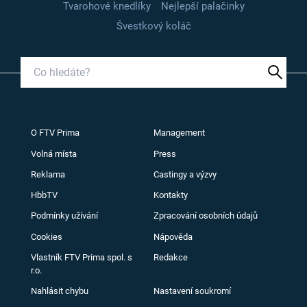
Tvarohové knedlíky
Nejlepší palačinky
Švestkový koláč
O FTV Prima
Management
Volná místa
Press
Reklama
Castingy a výzvy
HbbTV
Kontakty
Podmínky užívání
Zpracování osobních údajů
Cookies
Nápověda
Vlastník FTV Prima spol. s
Redakce
r.o.
Nahlásit chybu
Nastavení soukromí