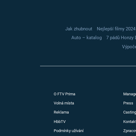
Jak zhubnout
Nejlepší filmy 2024
Auto – katalog
7 pádů Honzy 
Výpoče
O FTV Prima
Manag
Volná místa
Press
Reklama
Casting
HbbTV
Kontak
Podmínky užívání
Zpraco