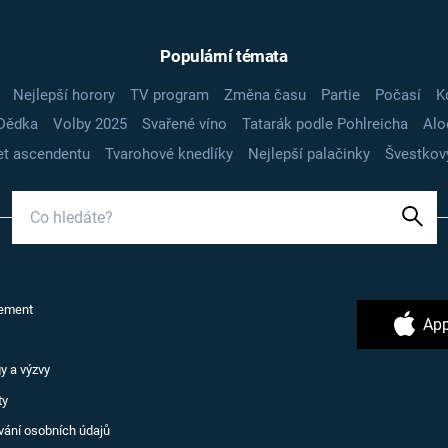
Populární témata
Nejlepší horory
TV program
Změna času
Partie
Počasí
K
Dědka
Volby 2025
Svařené víno
Tatarák podle Pohlreicha
Alo
t ascendentu
Tvarohové knedlíky
Nejlepší palačinky
Švestkov
ement
App
y a výzvy
ty
vání osobních údajů