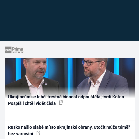
Ukrajincům se lehčí trestná činnost odpouštěla, tvrdí Koten.
Pospíšil chtěl vidět čísla
Rusko našlo slabé místo ukrajinské obrany. Útočit může téměř
bez varování