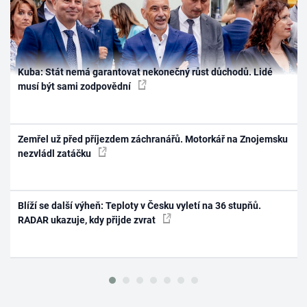
Kuba: Stát nemá garantovat nekonečný růst důchodů. Lidé
musí být sami zodpovědní
Zemřel už před příjezdem záchranářů. Motorkář na Znojemsku
nezvládl zatáčku
Blíží se další výheň: Teploty v Česku vyletí na 36 stupňů.
RADAR ukazuje, kdy přijde zvrat