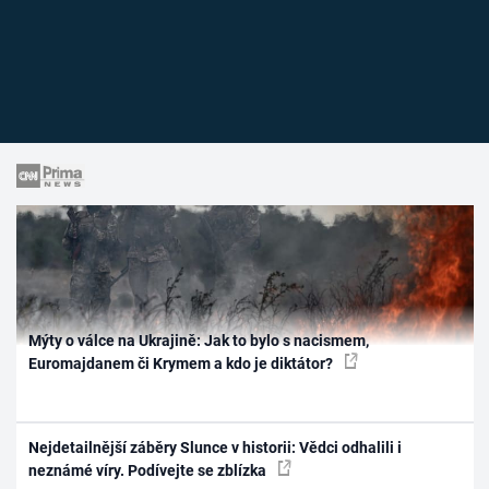
Mýty o válce na Ukrajině: Jak to bylo s nacismem,
Euromajdanem či Krymem a kdo je diktátor?
Nejdetailnější záběry Slunce v historii: Vědci odhalili i
neznámé víry. Podívejte se zblízka