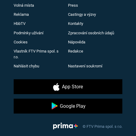
Volná místa
Press
Reklama
Castingy a výzvy
HbbTV
Kontakty
Podmínky užívání
Zpracování osobních údajů
Cookies
Nápověda
Vlastník FTV Prima spol. s
Redakce
r.o.
Nahlásit chybu
Nastavení soukromí
App Store
Google Play
© FTV Prima spol. s r.o.