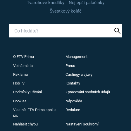
Tvarohové knedlíky
Nejlepší palačinky
Švestkový koláč
O FTV Prima
Management
Volná místa
Press
Reklama
Castingy a výzvy
HbbTV
Kontakty
Podmínky užívání
Zpracování osobních údajů
Cookies
Nápověda
Vlastník FTV Prima spol. s
Redakce
r.o.
Nahlásit chybu
Nastavení soukromí