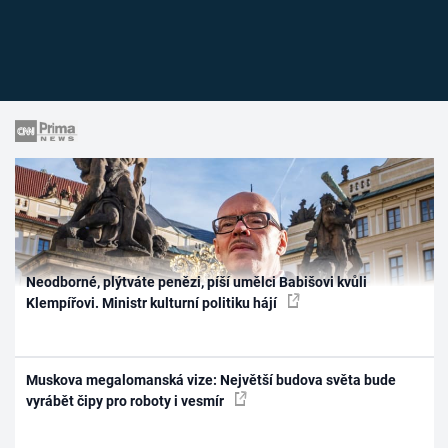
Neodborné, plýtváte penězi, píší umělci Babišovi kvůli
Klempířovi. Ministr kulturní politiku hájí
Muskova megalomanská vize: Největší budova světa bude
vyrábět čipy pro roboty i vesmír