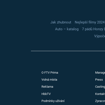
Jak zhubnout
Nejlepší filmy 2024
Auto – katalog
7 pádů Honzy 
Výpoče
O FTV Prima
Manag
Volná místa
Press
Reklama
Casting
HbbTV
Kontak
Podmínky užívání
Zpraco