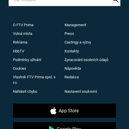
O FTV Prima
Management
Volná místa
Press
Reklama
Castingy a výzvy
HbbTV
Kontakty
Podmínky užívání
Zpracování osobních údajů
Cookies
Nápověda
Vlastník FTV Prima spol. s
Redakce
r.o.
Nahlásit chybu
Nastavení soukromí
App Store