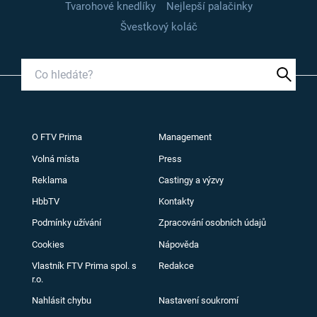
Tvarohové knedlíky
Nejlepší palačinky
Švestkový koláč
O FTV Prima
Management
Volná místa
Press
Reklama
Castingy a výzvy
HbbTV
Kontakty
Podmínky užívání
Zpracování osobních údajů
Cookies
Nápověda
Vlastník FTV Prima spol. s
Redakce
r.o.
Nahlásit chybu
Nastavení soukromí