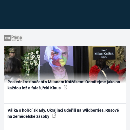
Poslední rozloučení s Milanem Knížákem: Odmítejme jako on
každou lež a faleš, řekl Klaus
Válka o hořící sklady. Ukrajinci udeřili na Wildberries, Rusové
na zemědělské zásoby