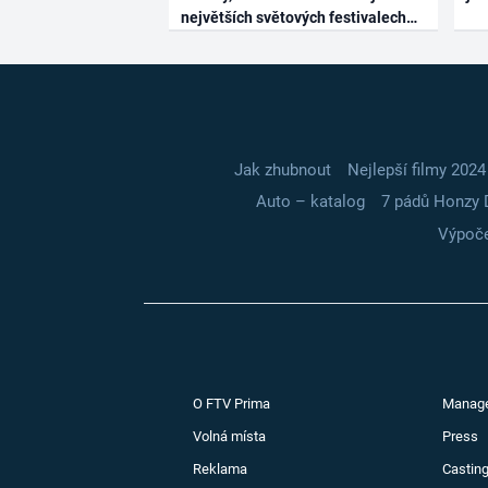
největších světových festivalech
Jak zhubnout
Nejlepší filmy 2024
Auto – katalog
7 pádů Honzy 
Výpoče
O FTV Prima
Manag
Volná místa
Press
Reklama
Casting