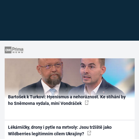
Bartošek k Turkovi: Hyenismus a nehoráznost. Ke stíhání by
ho Sněmovna vydala, míní Vondráček
Lékárničky, drony i pytle na mrtvoly: Jsou tržiště jako
Wildberries legitimním cílem Ukrajiny?