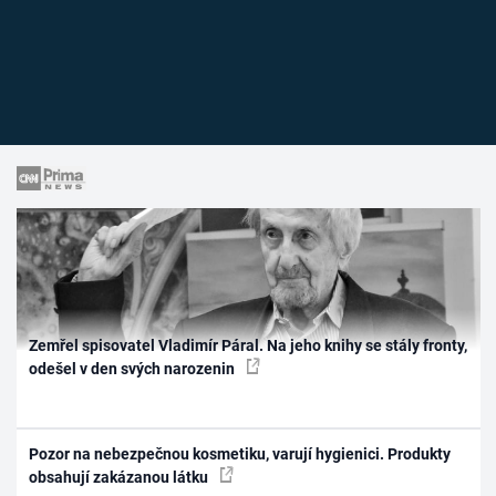
Zemřel spisovatel Vladimír Páral. Na jeho knihy se stály fronty,
odešel v den svých narozenin
Pozor na nebezpečnou kosmetiku, varují hygienici. Produkty
obsahují zakázanou látku