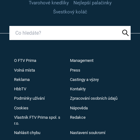
Tvarohové knedlíky
Nejlepší palačinky
Švestkový koláč
O FTV Prima
Management
Volná místa
Press
Reklama
Castingy a výzvy
HbbTV
Kontakty
Podmínky užívání
Zpracování osobních údajů
Cookies
Nápověda
Vlastník FTV Prima spol. s
Redakce
r.o.
Nahlásit chybu
Nastavení soukromí