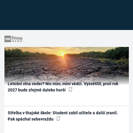
Letošní vlna veder? Nic moc, míní vědci. Vysvětlili, proč rok
2027 bude zřejmě daleko horší
Střelba v thajské škole: Student zabil učitele a další zranil.
Pak spáchal sebevraždu