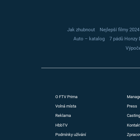
Jak zhubnout
Nejlepší filmy 2024
Auto – katalog
7 pádů Honzy 
Výpoče
O FTV Prima
Manag
Volná místa
Press
Reklama
Casting
HbbTV
Kontak
Podmínky užívání
Zpraco