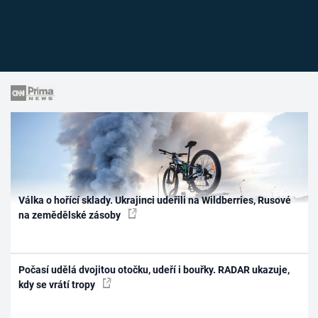
Válka o hořící sklady. Ukrajinci udeřili na Wildberries, Rusové
na zemědělské zásoby
Počasí udělá dvojitou otočku, udeří i bouřky. RADAR ukazuje,
kdy se vrátí tropy