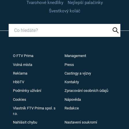
Tvarohové knedlíky
Nejlepší palačinky
Švestkový koláč
O FTV Prima
Management
Volná místa
Press
Reklama
Castingy a výzvy
HbbTV
Kontakty
Podmínky užívání
Zpracování osobních údajů
Cookies
Nápověda
Vlastník FTV Prima spol. s
Redakce
r.o.
Nahlásit chybu
Nastavení soukromí