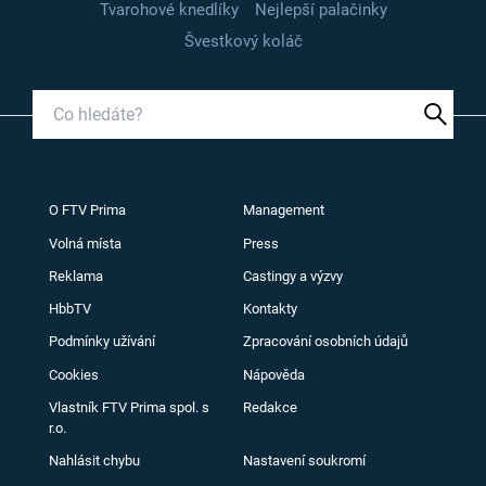
Tvarohové knedlíky
Nejlepší palačinky
Švestkový koláč
O FTV Prima
Management
Volná místa
Press
Reklama
Castingy a výzvy
HbbTV
Kontakty
Podmínky užívání
Zpracování osobních údajů
Cookies
Nápověda
Vlastník FTV Prima spol. s
Redakce
r.o.
Nahlásit chybu
Nastavení soukromí