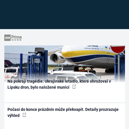
Na pokraji tragédie: Ukrajinské letadlo, které ohrožoval v
Lipsku dron, bylo naložené municí
Počasí do konce prázdnin může překvapit. Detaily prozrazuje
výhled