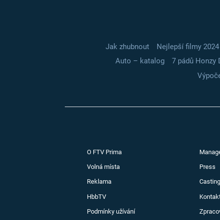
Jak zhubnout
Nejlepší filmy 2024
Auto – katalog
7 pádů Honzy 
Výpoče
O FTV Prima
Manag
Volná místa
Press
Reklama
Casting
HbbTV
Kontak
Podmínky užívání
Zpraco