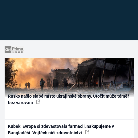
Rusko našlo slabé místo ukrajinské obrany. Útočit může téměř
bez varování
Kubek: Evropa si zdevastovala farmacii, nakupujeme v
Bangladéši. Vojtěch ničí zdravotnictví