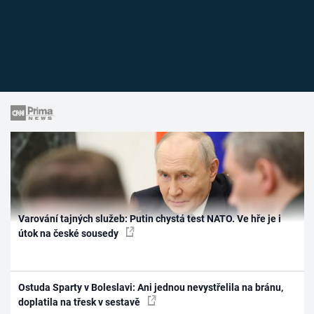
Varování tajných služeb: Putin chystá test NATO. Ve hře je i
útok na české sousedy
Ostuda Sparty v Boleslavi: Ani jednou nevystřelila na bránu,
doplatila na třesk v sestavě