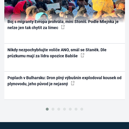
Boj s migranty Evropa prohrála, míní Stoniš. Podle Mlejnka je
nelze jen tak chytit za límec
Nikdy nezpochybňujte voliče ANO, smál se Staněk. Dle
průzkumu mají za lídra opozice Babiše
Poplach v Bulharsku: Dron plný výbušnin explodoval kousek od
plynovodu, jeho původ je nejasný