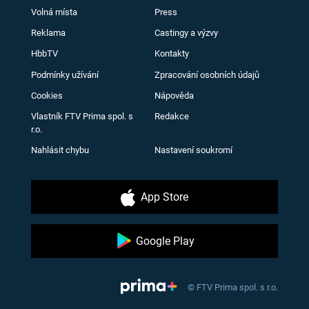
Volná místa
Press
Reklama
Castingy a výzvy
HbbTV
Kontakty
Podmínky užívání
Zpracování osobních údajů
Cookies
Nápověda
Vlastník FTV Prima spol. s
Redakce
r.o.
Nahlásit chybu
Nastavení soukromí
App Store
Google Play
© FTV Prima spol. s r.o.