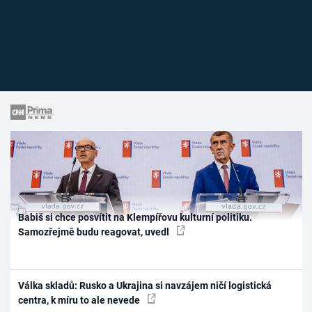
Babiš si chce posvítit na Klempířovu kulturní politiku.
Samozřejmě budu reagovat, uvedl
Válka skladů: Rusko a Ukrajina si navzájem ničí logistická
centra, k míru to ale nevede